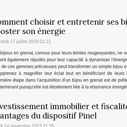
mment choisir et entretenir ses b
oster son énergie
redi 17 juillet 2024 01:21
bijoux en grenat, connus pour leurs teintes rougeoyantes, ne
sont également réputés pour leur capacité à dynamiser l'énergie
ien de ces gemmes précieuses peut transformer un simple bijou 
apprenez à magnifier leur éclat tout en bénéficiant de leurs 
emière étape dans l'acquisition d'un bijou en grenat est de prêt
éterminant puisqu'elle est étroitement liée à la résonance énergé
vestissement immobilier et fiscali
antages du dispositif Pinel
di 14 novembre 2023 21:35