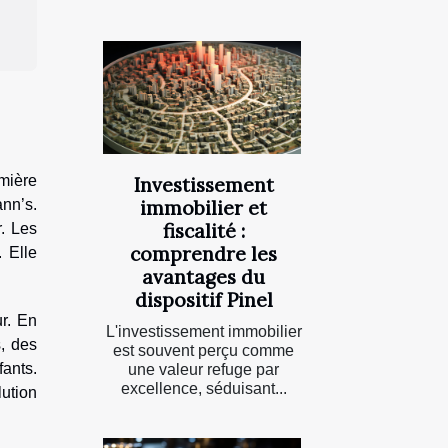
mière
Investissement
immobilier et
ann’s.
fiscalité :
r. Les
comprendre les
. Elle
avantages du
dispositif Pinel
r. En
L'investissement immobilier
, des
est souvent perçu comme
fants.
une valeur refuge par
excellence, séduisant...
lution