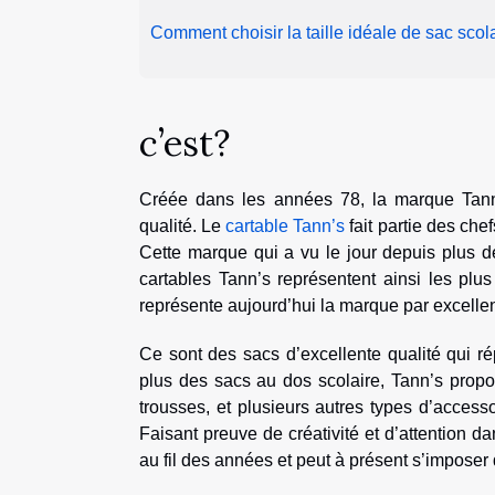
Comment choisir la taille idéale de sac scol
c’est?
Créée dans les années 78, la marque Tann’
qualité. Le
cartable Tann’s
fait partie des che
Cette marque qui a vu le jour depuis plus de
cartables Tann’s représentent ainsi les plus
représente aujourd’hui la marque par excellen
Ce sont des sacs d’excellente qualité qui 
plus des sacs au dos scolaire, Tann’s propo
trousses, et plusieurs autres types d’accesso
Faisant preuve de créativité et d’attention d
au fil des années et peut à présent s’imposer