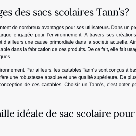
ges des sacs scolaires Tann’s?
entent de nombreux avantages pour ses utilisateurs. Dans un p
arque engagée pour l’environnement. A travers ses créations,
d’ailleurs une cause primordiale dans la société actuelle. Ain
 dans la fabrication de ces produits. De ce fait, elle fait us
iques.
ronnement. Par ailleurs, les cartables Tann’s sont conçus à b
nfère une robustesse absolue et une qualité supérieure. De plus
 conception de ces cartables. Choisir un Tann’s, c’est opter p
lle idéale de sac scolaire pour