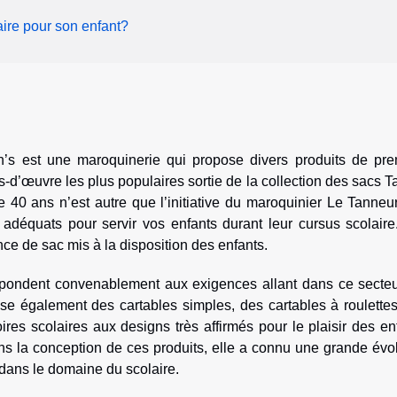
aire pour son enfant?
s est une maroquinerie qui propose divers produits de pre
fs-d’œuvre les plus populaires sortie de la collection des sacs T
 40 ans n’est autre que l’initiative du maroquinier Le Tanneu
 adéquats pour servir vos enfants durant leur cursus scolaire
ce de sac mis à la disposition des enfants.
répondent convenablement aux exigences allant dans ce secteu
se également des cartables simples, des cartables à roulettes
ires scolaires aux designs très affirmés pour le plaisir des en
ans la conception de ces produits, elle a connu une grande évo
 dans le domaine du scolaire.