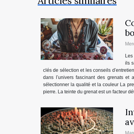
Articles similaires
Co
bo
Merc
Les 
ils 
clés de sélection et les conseils d'entret
dans l'univers fascinant des grenats et 
sélectionner la qualité et la couleur La pr
pierre. La teinte du grenat est un facteur d
In
av
Mar