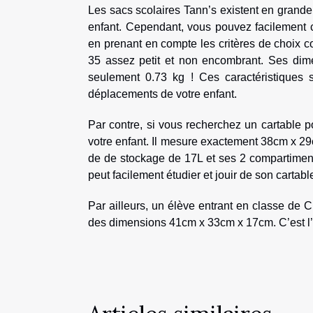
Les sacs scolaires Tann’s existent en grande va
enfant. Cependant, vous pouvez facilement c
en prenant en compte les critères de choix co
35 assez petit et non encombrant. Ses di
seulement 0.73 kg ! Ces caractéristiques s
déplacements de votre enfant.
Par contre, si vous recherchez un cartable p
votre enfant. Il mesure exactement 38cm x 2
de de stockage de 17L et ses 2 compartiments
peut facilement étudier et jouir de son cartabl
Par ailleurs, un élève entrant en classe de 
des dimensions 41cm x 33cm x 17cm. C’est l’i