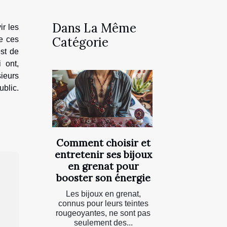
Dans La Même
ir les
Catégorie
de ces
est de
 ont,
ieurs
blic.
Comment choisir et
entretenir ses bijoux
en grenat pour
booster son énergie
Les bijoux en grenat,
connus pour leurs teintes
rougeoyantes, ne sont pas
seulement des...