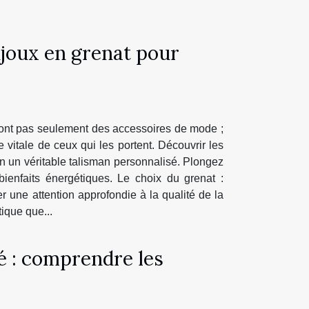
ijoux en grenat pour
 sont pas seulement des accessoires de mode ;
 vitale de ceux qui les portent. Découvrir les
en un véritable talisman personnalisé. Plongez
bienfaits énergétiques. Le choix du grenat :
er une attention approfondie à la qualité de la
tique que...
té : comprendre les