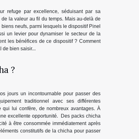
ur refuge par excellence, séduisant par sa
de la valeur au fil du temps. Mais au-delà de
 biens neufs, parmi lesquels le dispositif Pinel
ussi un levier pour dynamiser le secteur de la
ent les bénéfices de ce dispositif ? Comment
de bien saisir...
ha ?
nos jours un incontournable pour passer des
uipement traditionnel avec ses différentes
e qui lui confère, de nombreux avantages. À
t une excellente opportunité. Des packs chicha
pacité à être consommée immédiatement après
éléments constitutifs de la chicha pour passer