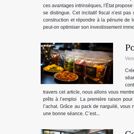
ces avantages intrinsèques, l'État propose d
se distingue. Cet incitatif fiscal n'est p
construction et répondre à la pénurie de
peut-on optimiser son investissement immobil
Po
Vend
Cré
séa
con
travers cet article, nous allons vous mont
prêts à l’emploi La première raison pou
l’achat. Grâce au pack de narguilé, vous n
une bonne séance. C’est...
Co