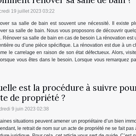
redi 19 juillet 2023 03:22
ver sa salle de bain est souvent une nécessité. Il existe pl
ver sa salle de bain. Nous vous proposons de découvrir quel
e. Rénover sa salle de bain en cas de besoin La rénovation est 
ntière ou d’une pièce spécifique. La rénovation est due à un ch
 le carrelage en raison de son état défectueux. Alors, visite
n lorsque vous êtes dans le besoin. Lorsque vous remarquez pa
elle est la procédure à suivre pou
te de propriété ?
redi 9 juin 2023 02:38
aines situations peuvent amener un propriétaire d’un bien immob
ndant, le retrait de nom sur un acte de propriété ne se fait pas 
re juridique. Pour cela, cet article vous sert de guide. C’est q