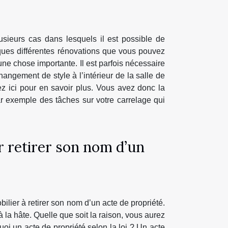
usieurs cas dans lesquels il est possible de
ques différentes rénovations que vous pouvez
une chose importante. Il est parfois nécessaire
angement de style à l’intérieur de la salle de
z ici pour en savoir plus. Vous avez donc la
r exemple des tâches sur votre carrelage qui
r retirer son nom d’un
ilier à retirer son nom d’un acte de propriété.
à la hâte. Quelle que soit la raison, vous aurez
uoi un acte de propriété selon la loi ? Un acte