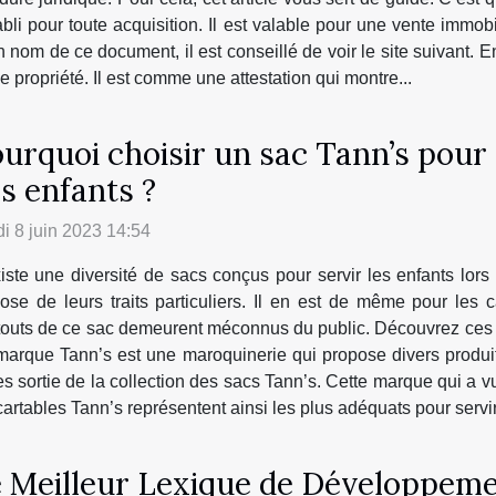
tabli pour toute acquisition. Il est valable pour une vente imm
om de ce document, il est conseillé de voir le site suivant. En e
e propriété. Il est comme une attestation qui montre...
urquoi choisir un sac Tann’s pour 
s enfants ?
i 8 juin 2023 14:54
xiste une diversité de sacs conçus pour servir les enfants lor
ose de leurs traits particuliers. Il en est de même pour les 
outs de ce sac demeurent méconnus du public. Découvrez ces av
arque Tann’s est une maroquinerie qui propose divers produits
s sortie de la collection des sacs Tann’s. Cette marque qui a v
cartables Tann’s représentent ainsi les plus adéquats pour servir
 Meilleur Lexique de Développeme