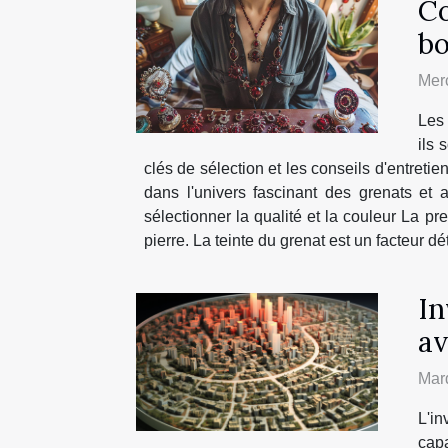
Co
bo
Merc
Les 
ils 
clés de sélection et les conseils d'entret
dans l'univers fascinant des grenats et 
sélectionner la qualité et la couleur La pr
pierre. La teinte du grenat est un facteur d
In
av
Mar
L'i
capa