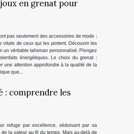
ijoux en grenat pour
 sont pas seulement des accessoires de mode ;
 vitale de ceux qui les portent. Découvrir les
en un véritable talisman personnalisé. Plongez
bienfaits énergétiques. Le choix du grenat :
er une attention approfondie à la qualité de la
tique que...
té : comprendre les
ur refuge par excellence, séduisant par sa
de la valeur au fil du temps. Mais au-delà de