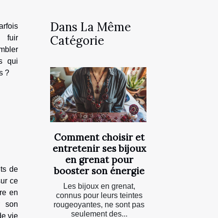
Dans La Même
rfois
Catégorie
fuir
mbler
s qui
s ?
Comment choisir et
entretenir ses bijoux
en grenat pour
booster son énergie
ts de
ur ce
Les bijoux en grenat,
re en
connus pour leurs teintes
r son
rougeoyantes, ne sont pas
seulement des...
de vie