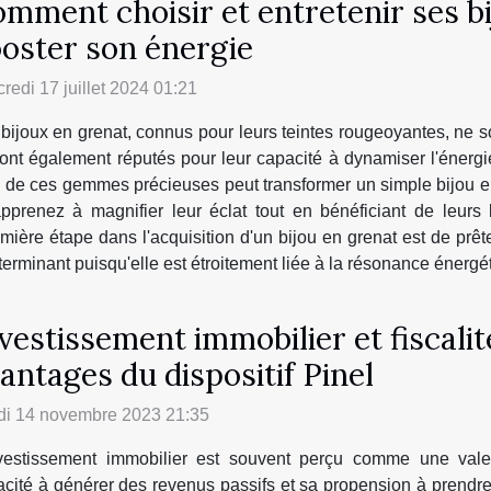
mment choisir et entretenir ses b
oster son énergie
redi 17 juillet 2024 01:21
bijoux en grenat, connus pour leurs teintes rougeoyantes, ne
sont également réputés pour leur capacité à dynamiser l'énergie
ien de ces gemmes précieuses peut transformer un simple bijou 
apprenez à magnifier leur éclat tout en bénéficiant de leurs 
emière étape dans l'acquisition d'un bijou en grenat est de prêt
éterminant puisqu'elle est étroitement liée à la résonance énergé
vestissement immobilier et fiscali
antages du dispositif Pinel
di 14 novembre 2023 21:35
nvestissement immobilier est souvent perçu comme une vale
cité à générer des revenus passifs et sa propension à prendre 