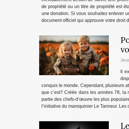
de propriété ou un titre de propriété est é
une donation. Si vous souhaitez enlever un n
document officiel qui approuve votre droit d
Po
vo
Jeud
Il e
disp
conquis le monde. Cependant, plusieurs at
que c’est? Créée dans les années 78, la m
partie des chefs-d’œuvre les plus populaire
l’initiative du maroquinier Le Tanneur. Les 
Le