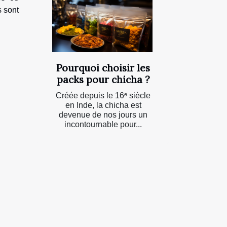
s sont
Pourquoi choisir les
packs pour chicha ?
Créée depuis le 16ᵉ siècle
en Inde, la chicha est
devenue de nos jours un
incontournable pour...