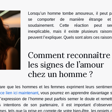
Lorsqu’un homme tombe amoureux, il peut pa
se comporter de manière étrange et 
soudainement. Cette réaction peut se
inexplicable, mais il existe plusieurs raison
peuvent l’expliquer. Quels sont alors ces raison
Comment reconnaître
les signes de l’amour
chez un homme ?
 rare que les hommes et les femmes expriment leurs sentimen
 ce lien ici maintenant
, vous pourrez en apprendre davantage s
expression de l’homme peut parfois semer le doute et remett
 intentions de son partenaire, il est important d’observe
, tels que la prise en compte de votre bien-être, les projets 