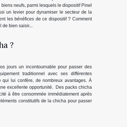
 biens neufs, parmi lesquels le dispositif Pinel
ussi un levier pour dynamiser le secteur de la
ent les bénéfices de ce dispositif ? Comment
de bien saisir...
ha ?
nos jours un incontournable pour passer des
uipement traditionnel avec ses différentes
e qui lui confère, de nombreux avantages. À
t une excellente opportunité. Des packs chicha
pacité à être consommée immédiatement après
éléments constitutifs de la chicha pour passer