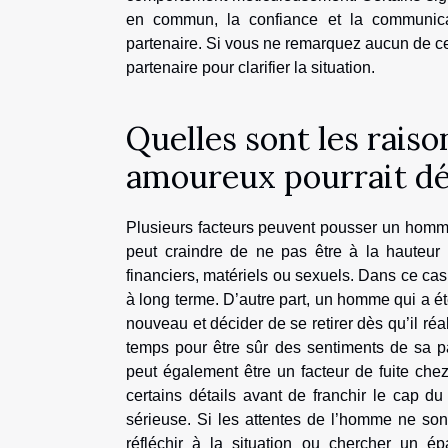
en commun, la confiance et la communica
partenaire. Si vous ne remarquez aucun de ces
partenaire pour clarifier la situation.
Quelles sont les rais
amoureux pourrait déc
Plusieurs facteurs peuvent pousser un homme
peut craindre de ne pas être à la hauteur
financiers, matériels ou sexuels. Dans ce cas, 
à long terme. D’autre part, un homme qui a ét
nouveau et décider de se retirer dès qu’il ré
temps pour être sûr des sentiments de sa p
peut également être un facteur de fuite che
certains détails avant de franchir le cap d
sérieuse. Si les attentes de l’homme ne sont 
réfléchir à la situation ou chercher un é