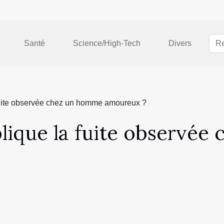
Santé
Science/High-Tech
Divers
 fuite observée chez un homme amoureux ?
plique la fuite observé