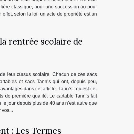
obilière classique, pour une succession ou pour
ffet, selon la loi, un acte de propriété est un
la rentrée scolaire de
s de leur cursus scolaire. Chacun de ces sacs
cartables et sacs Tann’s qui ont, depuis peu,
antages dans cet article. Tann’s : qu’est-ce-
 de première qualité. Le cartable Tann’s fait
u le jour depuis plus de 40 ans n’est autre que
 vos...
nt : Les Termes