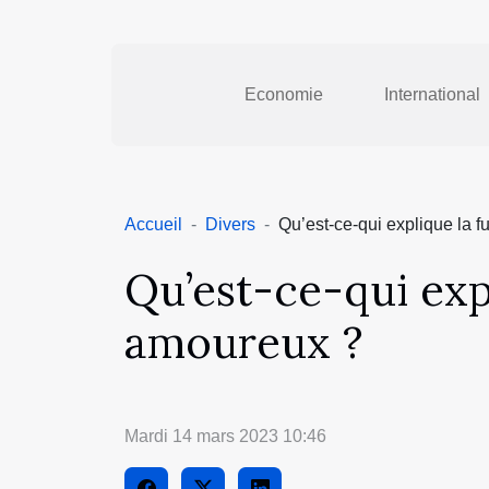
Economie
International
Accueil
Divers
Qu’est-ce-qui explique la
Qu’est-ce-qui ex
amoureux ?
Mardi 14 mars 2023 10:46