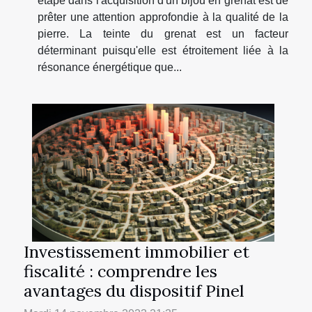
étape dans l'acquisition d'un bijou en grenat est de
prêter une attention approfondie à la qualité de la
pierre. La teinte du grenat est un facteur
déterminant puisqu'elle est étroitement liée à la
résonance énergétique que...
Investissement immobilier et
fiscalité : comprendre les
avantages du dispositif Pinel