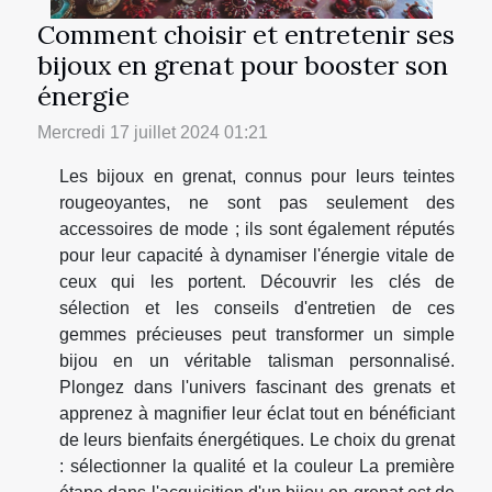
Comment choisir et entretenir ses
bijoux en grenat pour booster son
énergie
Mercredi 17 juillet 2024 01:21
Les bijoux en grenat, connus pour leurs teintes
rougeoyantes, ne sont pas seulement des
accessoires de mode ; ils sont également réputés
pour leur capacité à dynamiser l'énergie vitale de
ceux qui les portent. Découvrir les clés de
sélection et les conseils d'entretien de ces
gemmes précieuses peut transformer un simple
bijou en un véritable talisman personnalisé.
Plongez dans l'univers fascinant des grenats et
apprenez à magnifier leur éclat tout en bénéficiant
de leurs bienfaits énergétiques. Le choix du grenat
: sélectionner la qualité et la couleur La première